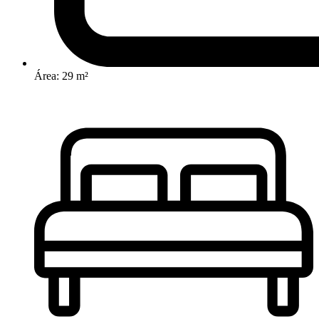
Área: 29 m²