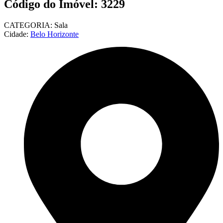
Código do Imóvel: 3229
CATEGORIA:
Sala
Cidade:
Belo Horizonte