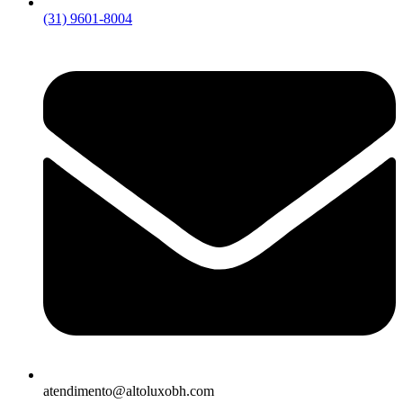
(31) 9601-8004
atendimento@altoluxobh.com