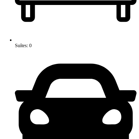
Suítes: 0