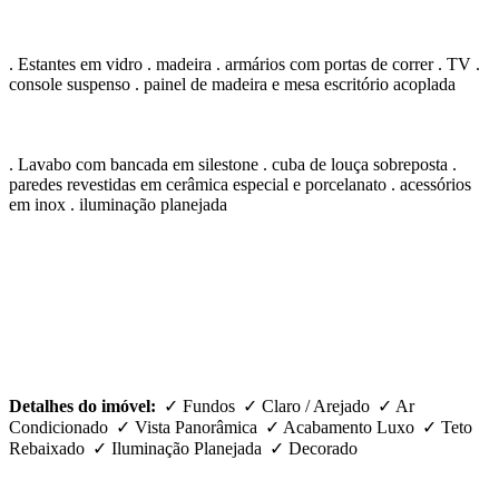
. Estantes em vidro . madeira . armários com portas de correr . TV .
console suspenso . painel de madeira e mesa escritório acoplada
. Lavabo com bancada em silestone . cuba de louça sobreposta .
paredes revestidas em cerâmica especial e porcelanato . acessórios
em inox . iluminação planejada
Detalhes do imóvel:
✓ Fundos ✓ Claro / Arejado ✓ Ar
Condicionado ✓ Vista Panorâmica ✓ Acabamento Luxo ✓ Teto
Rebaixado ✓ Iluminação Planejada ✓ Decorado