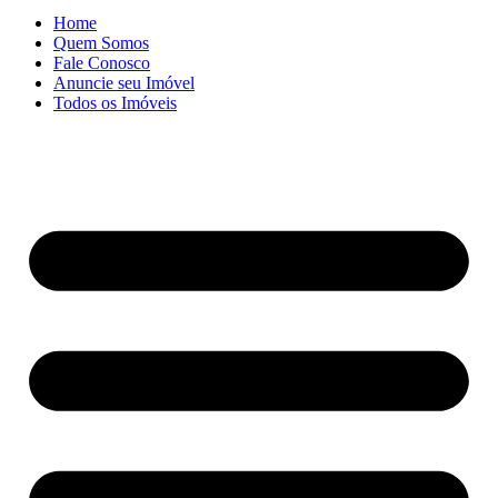
Home
Quem Somos
Fale Conosco
Anuncie seu Imóvel
Todos os Imóveis